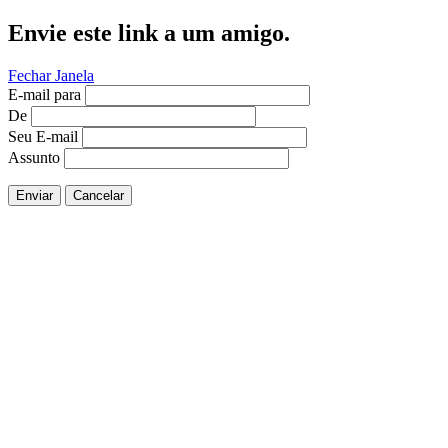
Envie este link a um amigo.
Fechar Janela
E-mail para
De
Seu E-mail
Assunto
Enviar
Cancelar