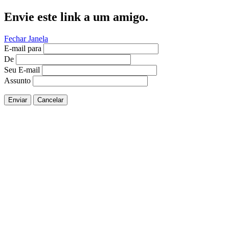
Envie este link a um amigo.
Fechar Janela
E-mail para
De
Seu E-mail
Assunto
Enviar
Cancelar