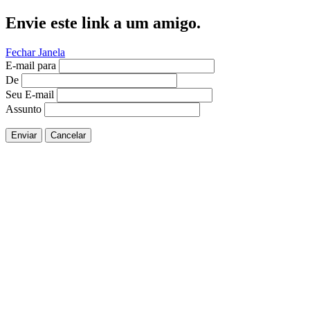
Envie este link a um amigo.
Fechar Janela
E-mail para
De
Seu E-mail
Assunto
Enviar
Cancelar