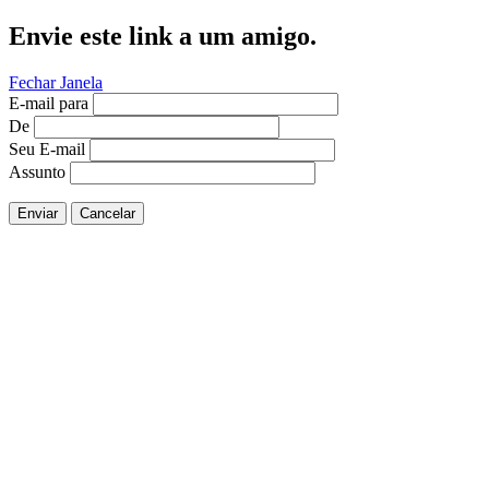
Envie este link a um amigo.
Fechar Janela
E-mail para
De
Seu E-mail
Assunto
Enviar
Cancelar