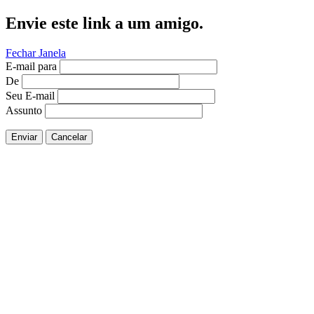
Envie este link a um amigo.
Fechar Janela
E-mail para
De
Seu E-mail
Assunto
Enviar
Cancelar