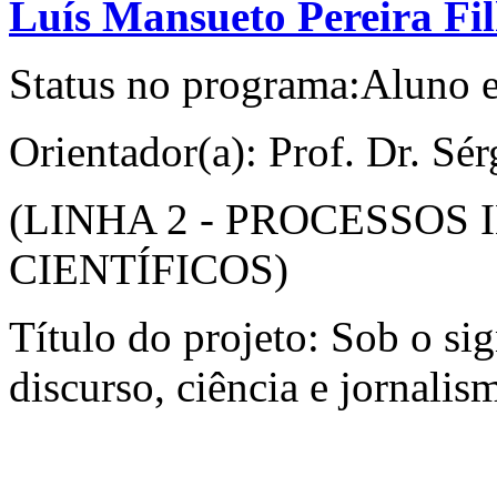
Luís Mansueto Pereira Fi
Status no programa:Aluno 
Orientador(a): Prof. Dr. Sé
(LINHA 2 - PROCESSOS
CIENTÍFICOS)
Título do projeto: Sob o si
discurso, ciência e jornalis