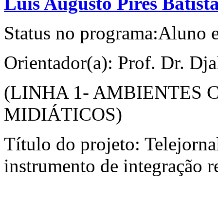
Luis Augusto Pires Batist
Status no programa:Aluno 
Orientador(a): Prof. Dr. Dj
(LINHA 1- AMBIENTES
MIDIÁTICOS)
Título do projeto: Telejor
instrumento de integração r