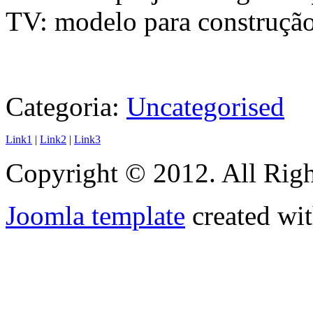
TV: modelo para construçã
Categoria:
Uncategorised
Link1
|
Link2
|
Link3
Copyright © 2012. All Righ
Joomla template
created wit