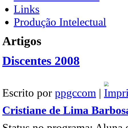
Links
Produção Intelectual
Artigos
Discentes 2008
Escrito por
ppgccom
|
Cristiane de Lima Barbos
Status no programa: Aluna 