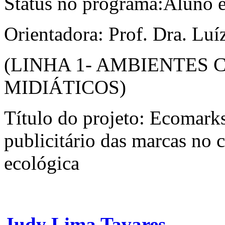
Status no programa:Aluno 
Orientadora: Prof. Dra. Lu
(LINHA 1- AMBIENTES
MIDIÁTICOS)
Título do projeto: Ecomark
publicitário das marcas no 
ecológica
Judy Lima Tavares