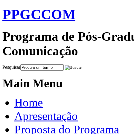
PPGCCOM
Programa de Pós-Gradu
Comunicação
Pesquisar
Main Menu
Home
Apresentação
Proposta do Programa