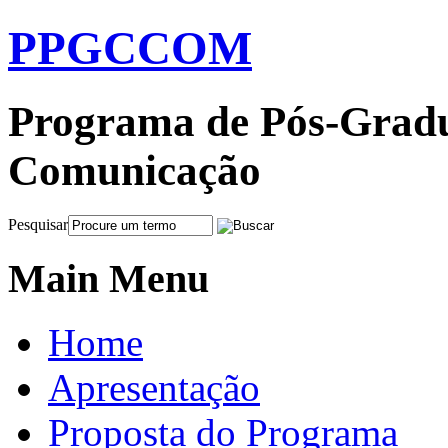
PPGCCOM
Programa de Pós-Gradu
Comunicação
Pesquisar
Main Menu
Home
Apresentação
Proposta do Programa