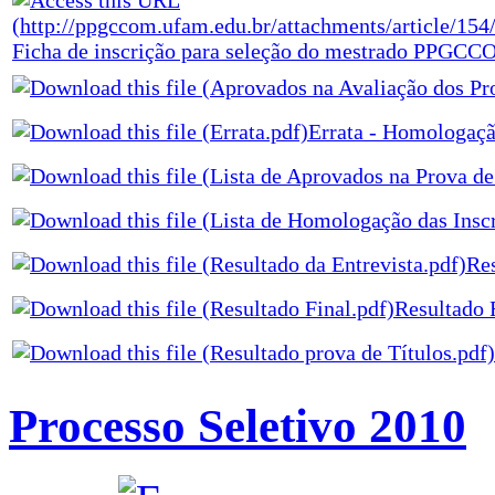
Ficha de inscrição para seleção do mestrado PPGC
Errata - Homologaç
Res
Resultado 
Processo Seletivo 2010