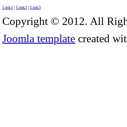
Link1
|
Link2
|
Link3
Copyright © 2012. All Righ
Joomla template
created wit