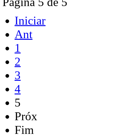
Pagina 5 de 5
Iniciar
Ant
1
2
3
4
5
Próx
Fim