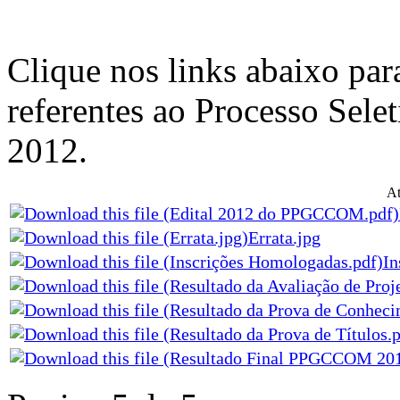
Clique nos links abaixo par
referentes ao Processo Se
2012.
At
Errata.jpg
In