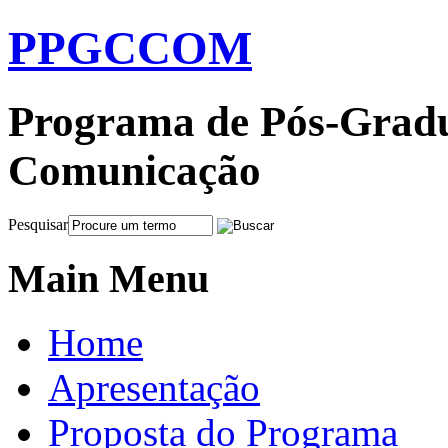
PPGCCOM
Programa de Pós-Gradu
Comunicação
Pesquisar
Main Menu
Home
Apresentação
Proposta do Programa