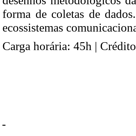
desenhos metodológicos da
forma de coletas de dados
ecossistemas comunicaciona
Carga horária: 45h | Créditos