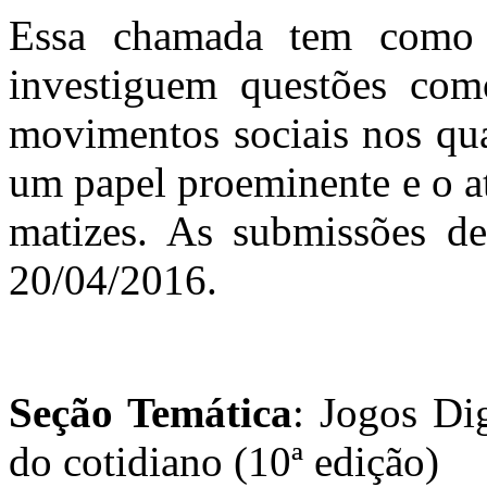
Essa chamada tem como o
investiguem questões com
movimentos sociais nos qua
um papel proeminente e o at
matizes. As submissões de
20/04/2016.
Seção Temática
: Jogos Di
do cotidiano (10ª edição)