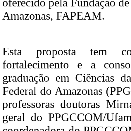
oferecido pela Fundação de
Amazonas, FAPEAM.
Esta proposta tem co
fortalecimento e a cons
graduação em Ciências d
Federal do Amazonas (PP
professoras doutoras Mirn
geral do PPGCCOM/Ufam)
coordenadora do PPGCCOM/