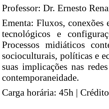
Professor: Dr. Ernesto Rena
Ementa: Fluxos, conexões e
tecnológicos e configura
Processos midiáticos con
socioculturais, políticas e 
suas implicações nas rede
contemporaneidade.
Carga horária: 45h | Créditos