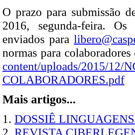
O prazo para submissão de 
2016, segunda-feira. Os
enviados para
libero@caspe
normas para colaboradore
content/uploads/2015/1
COLABORADORES.pdf
Mais artigos...
DOSSIÊ LINGUAGEN
REVISTA CIBERLEGE