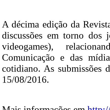
A décima edição da Revista
discussões em torno dos jo
videogames), relacio
Comunicação e das mídia
cotidiano. As submissões d
15/08/2016.
Mais informações em
http:/