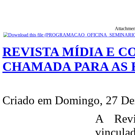
Attachmen
REVISTA MÍDIA E C
CHAMADA PARA AS E
Criado em Domingo, 27 De
A Revi
vincula