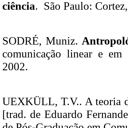
ciência
.
São Paulo: Cortez
SODRÉ, Muniz.
Antropol
comunicação linear e em r
2002.
UEXKÜLL, T.V.. A teoria 
[trad. de Eduardo Fernande
de Pós-Graduação em Comu