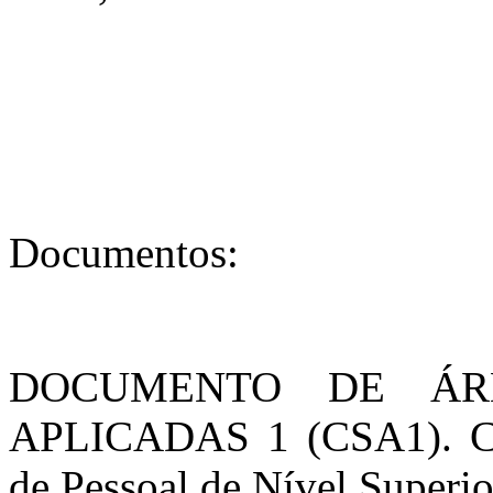
Documentos:
DOCUMENTO DE ÁRE
APLICADAS 1 (CSA1). Co
de Pessoal de Nível Superio