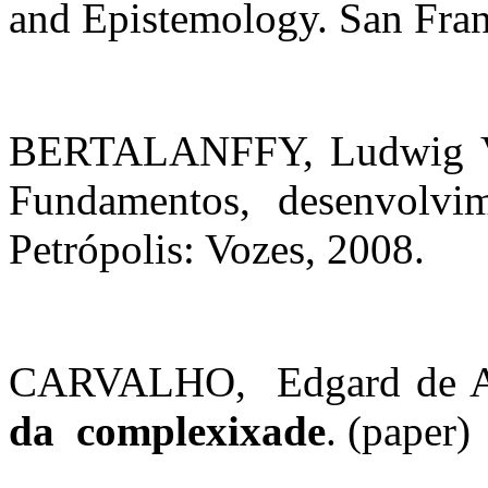
and Epistemology.
San Fran
BERTALANFFY, Ludwig 
Fundamentos, desenvolvim
Petrópolis: Vozes, 2008.
CARVALHO,
Edgard de A
da
complexixade
. (paper)