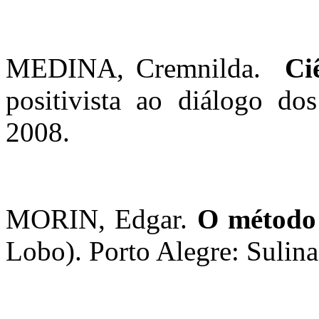
MEDINA, Cremnilda.
Ci
positivista ao diálogo dos
2008.
MORIN, Edgar.
O método
Lobo). Porto Alegre: Sulina