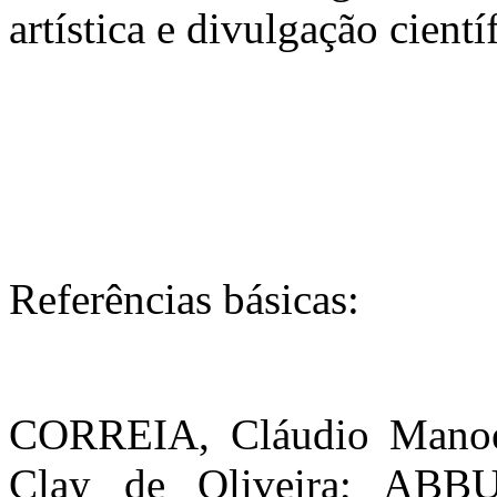
artística e divulgação cientí
Referências básicas:
CORREIA, Cláudio Manoel
Clay de Oliveira; ABBU