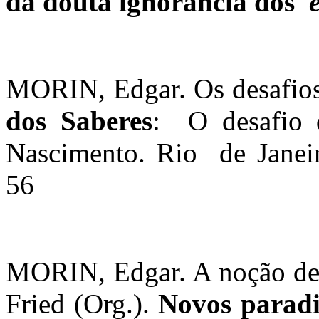
da douta ignorância dos
MORIN, Edgar. Os desafios
dos Saberes
:
O desafio 
Nascimento. Rio
de Janei
56
MORIN, Edgar. A noção de 
Fried (Org.).
Novos paradi