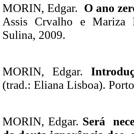
MORIN, Edgar.
O ano ze
Assis Crvalho e Mariza P
Sulina, 2009.
MORIN, Edgar.
Introdu
(trad.: Eliana Lisboa). Port
MORIN, Edgar.
Será
nece