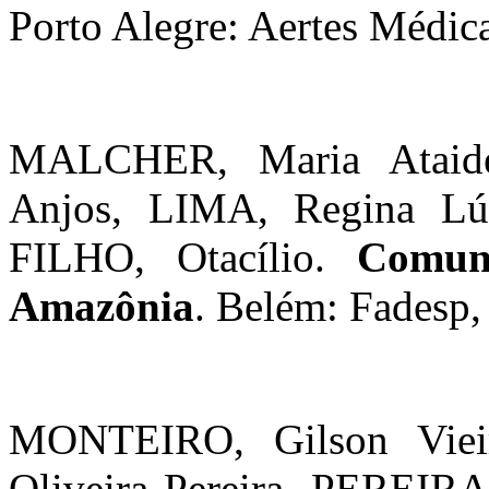
Porto Alegre: Aertes Médic
MALCHER, Maria Ataide
Anjos, LIMA, Regina L
FILHO, Otacílio.
Comun
Amazônia
. Belém: Fadesp,
MONTEIRO, Gilson Viei
Oliveira Pereira, PEREIRA