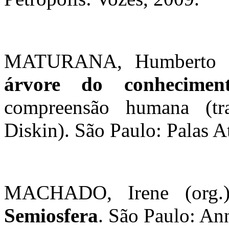
MATURANA, Humberto R
árvore do conhecimen
compreensão humana (tr
Diskin). São Paulo: Palas A
MACHADO, Irene (org.)
Semiosfera
. São Paulo: A