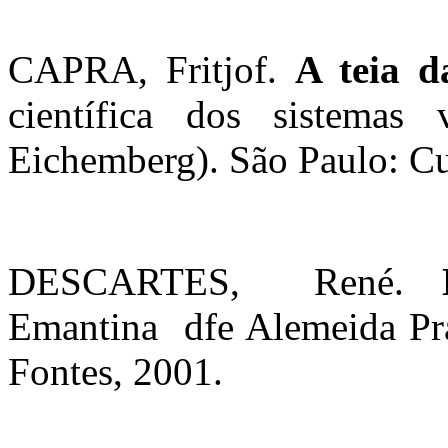
CAPRA, Fritjof.
A teia d
científica dos sistemas
Eichemberg). São Paulo: Cu
DESCARTES,
René.
Emantina
dfe Alemeida Pr
Fontes, 2001.