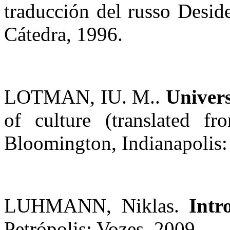
traducción del russo Desid
Cátedra, 1996.
LOTMAN, IU. M..
Univers
of culture (translated 
Bloomington, Indianapolis: 
LUHMANN, Niklas.
Intr
Petrópolis: Vozes, 2009.