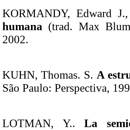
KORMANDY, Edward J.,
humana
(trad. Max Blum)
2002.
KUHN, Thomas. S.
A estr
São Paulo: Perspectiva, 199
LOTMAN, Y..
La semio