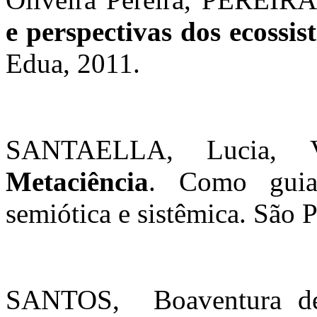
e perspectivas dos ecossi
Edua, 2011.
SANTAELLA, Lucia, VI
Metaciência
. Como guia
semiótica e sistêmica. São 
SANTOS,
Boaventura d