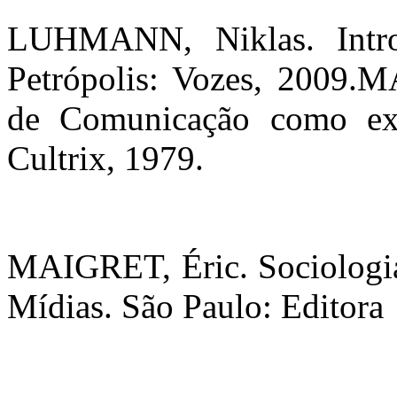
LUHMANN, Niklas. Intro
Petrópolis: Vozes, 2009
de Comunicação como ex
Cultrix, 1979.
MAIGRET, Éric. Sociologi
Mídias. São Paulo: Editora