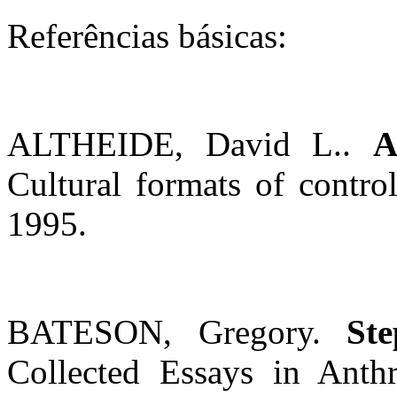
Referências básicas:
ALTHEIDE, David L..
A
Cultural formats of contro
1995.
BATESON, Gregory.
St
Collected Essays in Anthr