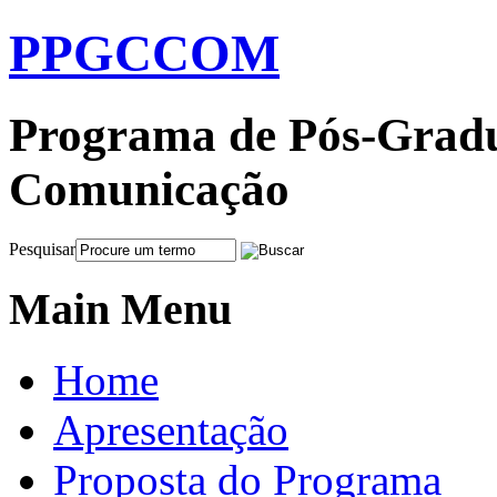
PPGCCOM
Programa de Pós-Gradu
Comunicação
Pesquisar
Main Menu
Home
Apresentação
Proposta do Programa