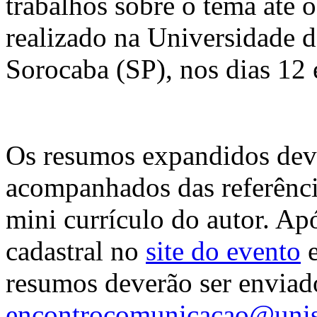
trabalhos sobre o tema até 
realizado na Universidade
Sorocaba (SP), nos dias 12
Os resumos expandidos deve
acompanhados das referência
mini currículo do autor. Ap
cadastral no
site do evento
e
resumos deverão ser enviad
encontrocomunicacao@unis