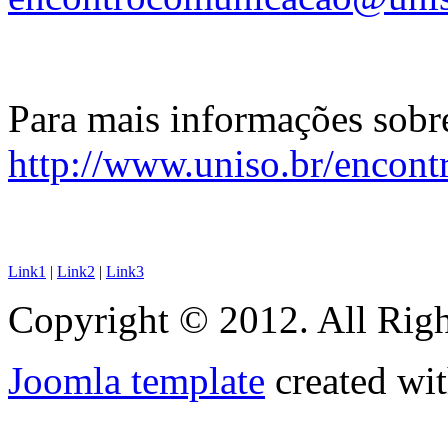
Para mais informações sobre
http://www.uniso.br/encon
Link1
|
Link2
|
Link3
Copyright © 2012. All Righ
Joomla template
created wit