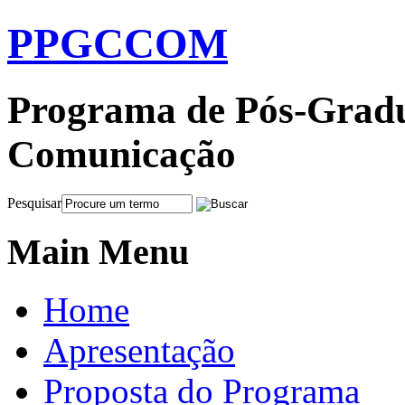
PPGCCOM
Programa de Pós-Gradu
Comunicação
Pesquisar
Main Menu
Home
Apresentação
Proposta do Programa