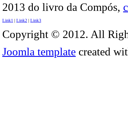
2013 do livro da Compós,
c
Link1
|
Link2
|
Link3
Copyright © 2012. All Righ
Joomla template
created wit