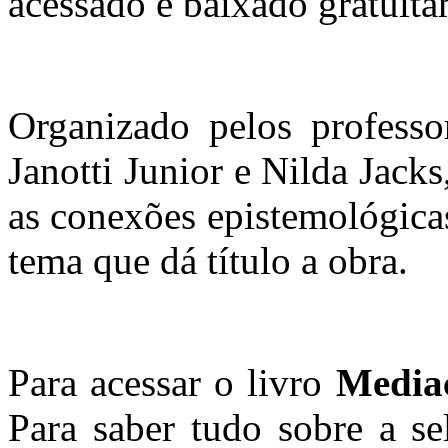
acessado e baixado gratuit
Organizado pelos professo
Janotti Junior e Nilda Jacks
as conexões epistemológicas
tema que dá título a obra.
Para acessar o livro
Mediaç
Para saber tudo sobre a se