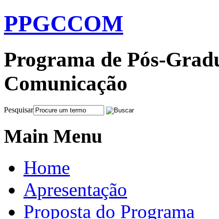
PPGCCOM
Programa de Pós-Gradu
Comunicação
Pesquisar
Main Menu
Home
Apresentação
Proposta do Programa