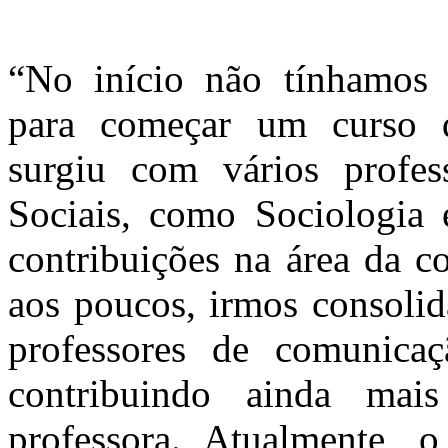
“No início não tínhamos p
para começar um curso 
surgiu com vários profe
Sociais, como Sociologia 
contribuições na área da c
aos poucos, irmos consolid
professores de comunicaç
contribuindo ainda ma
professora. Atualmente,