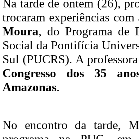
Na tarde de ontem (26), p
trocaram experiências com 
Moura
, do Programa de 
Social da Pontifícia Unive
Sul (PUCRS). A professora
Congresso dos 35 ano
Amazonas
.
No encontro da tarde, M
programa na PUC, em 1