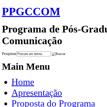
PPGCCOM
Programa de Pós-Gradu
Comunicação
Pesquisar
Main Menu
Home
Apresentação
Proposta do Programa