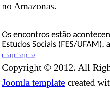
no Amazonas.
Os encontros estão acontecen
Estudos Sociais (FES/UFAM), a
Link1
|
Link2
|
Link3
Copyright © 2012. All Righ
Joomla template
created wit