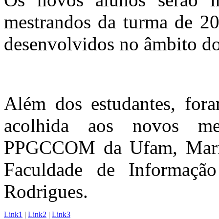
mestrandos da turma de 201
desenvolvidos no âmbito
Além dos estudantes, for
acolhida aos novos me
PPGCCOM da Ufam, Maria 
Faculdade de Informaçã
Rodrigues.
Link1
|
Link2
|
Link3