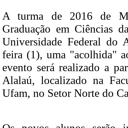
A turma de 2016 de Me
Graduação em Ciências 
Universidade Federal do 
feira (1), uma "acolhida" 
evento será realizado a pa
Alalaú, localizado na Fa
Ufam, no Setor Norte do C
Os novos alunos serão i