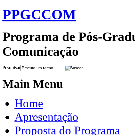
PPGCCOM
Programa de Pós-Gradu
Comunicação
Pesquisar
Main Menu
Home
Apresentação
Proposta do Programa