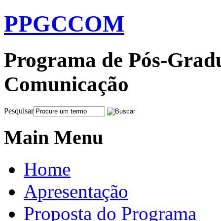
PPGCCOM
Programa de Pós-Gradu
Comunicação
Pesquisar
Main Menu
Home
Apresentação
Proposta do Programa