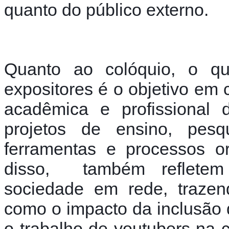
quanto do público externo.
Quanto ao colóquio, o que
expositores é o objetivo em
acadêmica e profissional d
projetos de ensino, pesqu
ferramentas e processos or
disso,  também refletem
sociedade em rede, trazen
como o impacto da inclusão 
o trabalho de youtubers na c