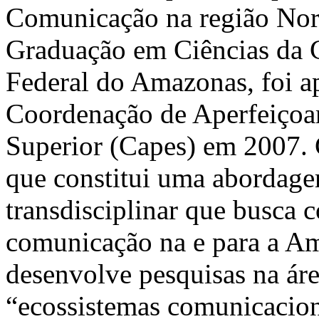
Comunicação na região Nort
Graduação em Ciências da 
Federal do Amazonas, foi 
Coordenação de Aperfeiçoa
Superior (Capes) em 2007.
que constitui uma abordagem
transdisciplinar que busca 
comunicação na e para a
desenvolve pesquisas na ár
“ecossistemas comunicacion