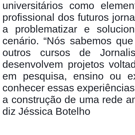
universitários como elemen
profissional dos futuros jorn
a problematizar e solucion
cenário. “Nós sabemos qu
outros cursos de Jornal
desenvolvem projetos voltado
em pesquisa, ensino ou ex
conhecer essas experiências, 
a construção de uma rede ama
diz Jéssica Botelho