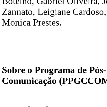
Botelho, Gabriel Oliveira, J
Zannato, Leigiane Cardoso,
Monica Prestes.
Sobre o Programa de Pós
Comunicação (PPGCCOM