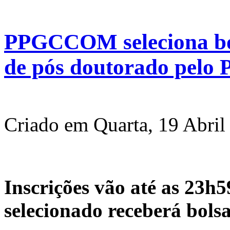
PPGCCOM seleciona bol
de pós doutorado pel
Criado em Quarta, 19 Abril
Inscrições vão até as 23h
selecionado receberá bols