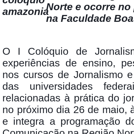
Norte e ocorre no 
na Faculdade Bo
O I Colóquio de Jornalism
experiências de ensino, pe
nos cursos de Jornalismo 
das universidades fede
relacionadas à prática do jor
no próximo dia 26 de maio, 
e integra a programação d
Comunicação na Região Nor