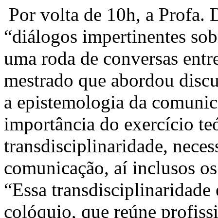
Por volta de 10h, a Profa. 
“diálogos impertinentes sob
uma roda de conversas entr
mestrado que abordou discu
a epistemologia da comunica
importância do exercício teó
transdisciplinaridade, neces
comunicação, aí inclusos o
“Essa transdisciplinaridade 
colóquio, que reúne profiss