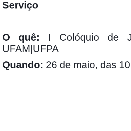
Serviço
O quê:
 I Colóquio de Jo
UFAM|UFPA
Quando:
 26 de maio, das 1