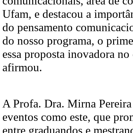
comunicacionais, área de
Ufam, e destacou a importâ
do pensamento comunicacio
do nosso programa, o primei
essa proposta inovadora no
afirmou.
A Profa. Dra. Mirna Pereira
eventos como este, que pro
entre graduandos e mestrand