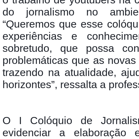
do jornalismo no ambien
“Queremos que esse colóqui
experiências e conhecimen
sobretudo, que possa con
problemáticas que as novas 
trazendo na atualidade, aj
horizontes”, ressalta a profe
O I Colóquio de Jornalis
evidenciar a elaboração 