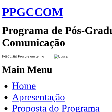
PPGCCOM
Programa de Pós-Gradu
Comunicação
Pesquisar
Main Menu
Home
Apresentação
Proposta do Programa