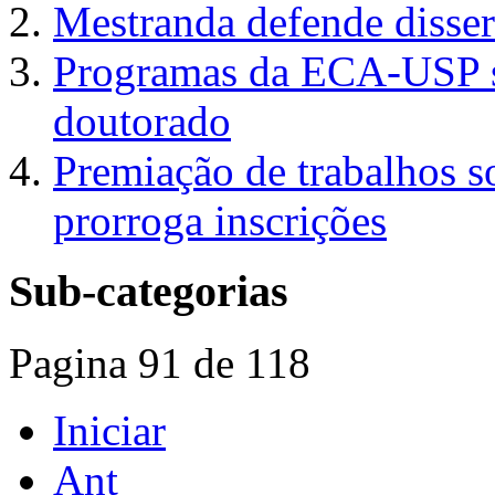
Mestranda defende disser
Programas da ECA-USP s
doutorado
Premiação de trabalhos s
prorroga inscrições
Sub-categorias
Pagina 91 de 118
Iniciar
Ant