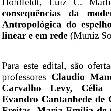
Hohlfeldt, Luiz C. Mar
consequências da mode
Antropológica do espelho
linear e em rede
(Muniz So
Para este edital, são ofer
professores
Claudio Mano
Carvalho Levy, Célia 
Evandro Cantanhede de Ol
Freitas, Maria Emília de