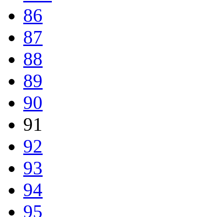
86
87
88
89
90
91
92
93
94
95