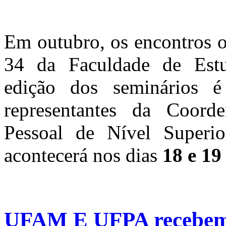
Em outubro, os encontros oc
34 da Faculdade de Estu
edição dos seminários é
representantes da Coord
Pessoal de Nível Super
acontecerá nos dias
18 e 19
UFAM E UFPA recebem 