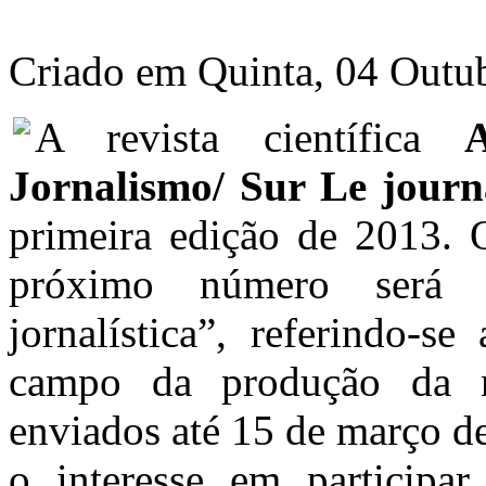
Criado em Quinta, 04 Outu
A revista científica
Jornalismo/ Sur Le journ
primeira edição de 2013. 
próximo número será 
jornalística”, referindo-s
campo da produção da n
enviados até 15 de março d
o interesse em participa