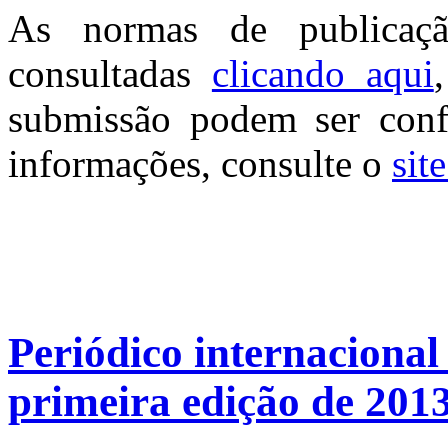
As normas de publicaç
consultadas
clicando aqui
submissão podem ser con
informações, consulte o
sit
Periódico internacional
primeira edição de 201