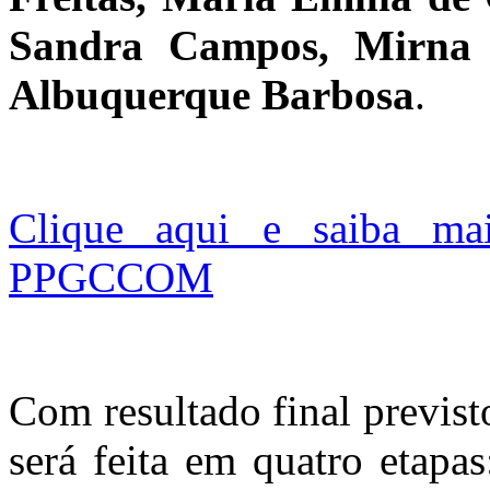
Sandra Campos, Mirna F
Albuquerque Barbosa
.
Clique aqui e saiba ma
PPGCCOM
Com resultado final previs
será feita em quatro etapa