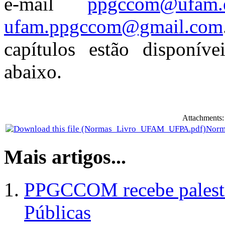
e-mail
ppgccom@ufam.e
ufam.ppgccom@gmail.com
capítulos estão disponí
abaixo.
Attachments:
Norma
Mais artigos...
PPGCCOM recebe palestr
Públicas