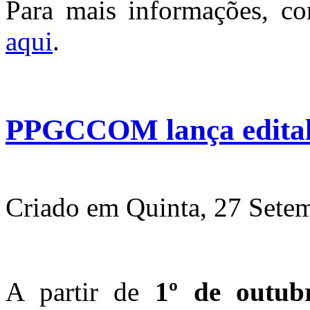
Para mais informações, co
aqui
.
PPGCCOM lança edital 
Criado em Quinta, 27 Sete
A partir de
1º de outub