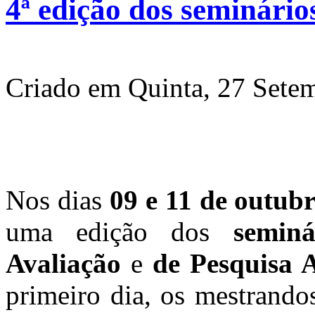
4ª edição dos seminário
Criado em Quinta, 27 Sete
Nos dias
09 e 11 de outub
uma edição dos
semin
Avaliação
e
de Pesquisa
primeiro dia, os mestrando