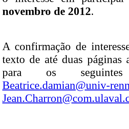
novembro de 2012
.
A confirmação de interess
texto de até duas páginas 
para os seguinte
Beatrice.damian@univ-renne
Jean.Charron@com.ulaval.