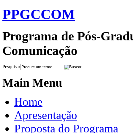
PPGCCOM
Programa de Pós-Gradu
Comunicação
Pesquisar
Main Menu
Home
Apresentação
Proposta do Programa