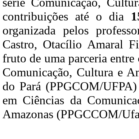
série Comunicação, Cultu
contribuições até o dia
1
organizada pelos profess
Castro, Otacílio Amaral F
fruto de uma parceria entr
Comunicação, Cultura e Am
do Pará (PPGCOM/UFPA) e
em Ciências da Comunicaç
Amazonas (PPGCCOM/Ufa