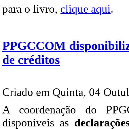
para o livro,
clique aqui
.
PPGCCOM disponibiliz
de créditos
Criado em Quinta, 04 Outu
A coordenação do PPG
disponíveis as
declaraçõe