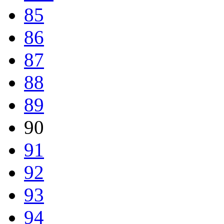
85
86
87
88
89
90
91
92
93
94