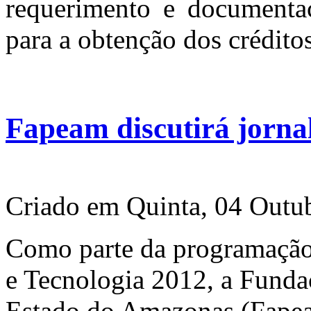
requerimento e documentaç
para a obtenção dos créditos
Fapeam discutirá jornal
Criado em Quinta, 04 Outu
Como parte da programação
e Tecnologia 2012, a Fund
Estado do Amazonas (Fapea