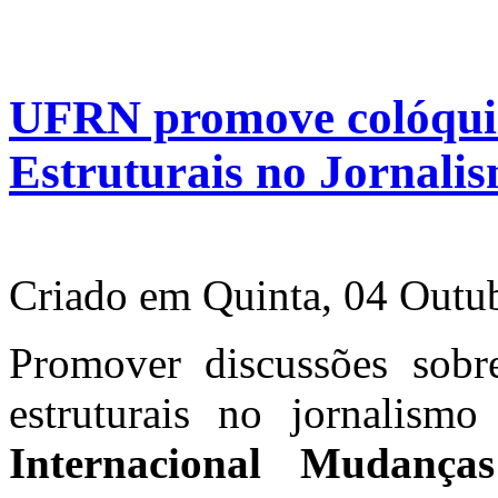
UFRN promove colóqui
Estruturais no Jornali
Criado em Quinta, 04 Outu
Promover discussões sobr
estruturais no jornalis
Internacional Mudança