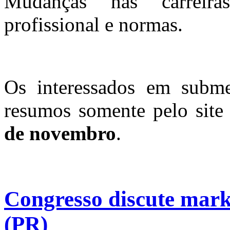
Mudanças nas carreiras
profissional e normas.
Os interessados em subme
resumos somente pelo sit
de novembro
.
Congresso discute marke
(PR)