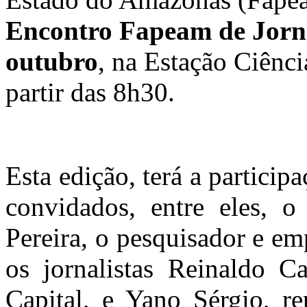
Encontro Fapeam de Jorna
outubro
, na Estação Ciênci
partir das 8h30.
Esta edição, terá a particip
convidados, entre eles, 
Pereira, o pesquisador e e
os jornalistas Reinaldo Ca
Capital, e Yano Sérgio, r