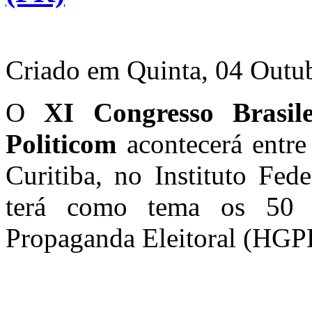
Criado em Quinta, 04 Outu
O
XI Congresso Brasil
Politicom
acontecerá entre
Curitiba, no Instituto Fed
terá como tema os 50 
Propaganda Eleitoral (HGPE